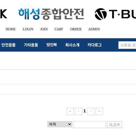
HOME
LOGIN
JOIN
CART
ORDER
ADMIN
1