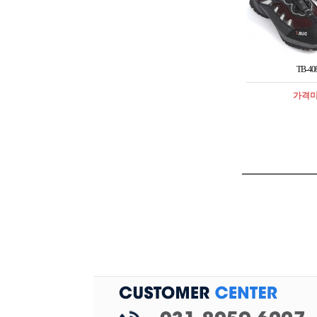
TB-40
가격