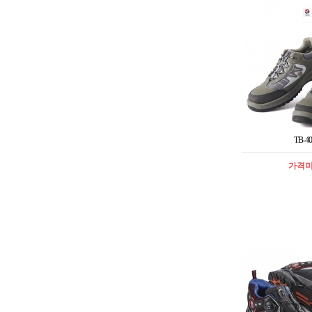
TB-40
가격