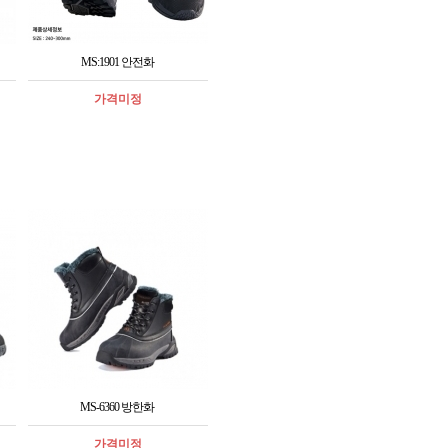
MS:1901 안전화
가격미정
MS-6360 방한화
가격미정