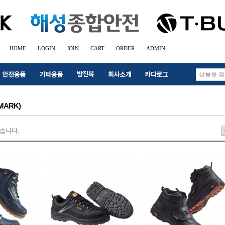
HOME
LOGIN
JOIN
CART
ORDER
ADMIN
ARK)
습니다.