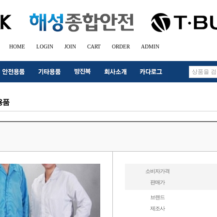
HOME
LOGIN
JOIN
CART
ORDER
ADMIN
용품
소비자가격
판매가
브랜드
제조사