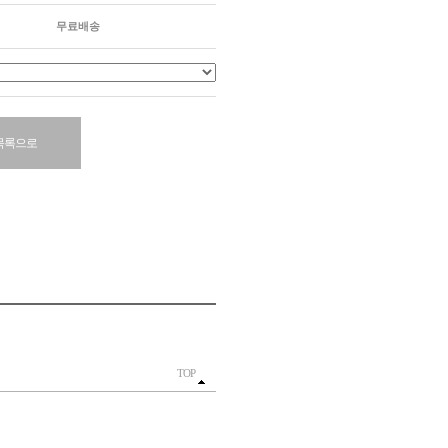
무료배송
목록으로
TOP