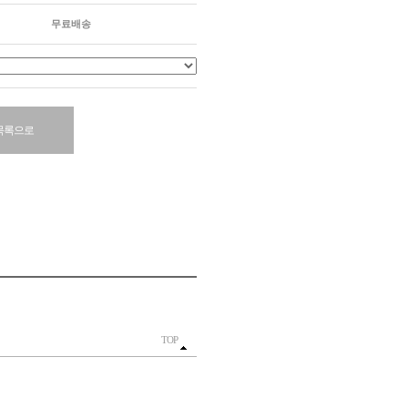
무료배송
목록으로
TOP