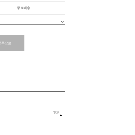
무료배송
목록으로
TOP