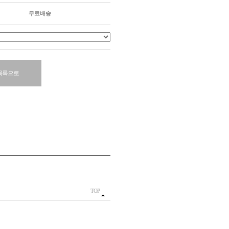
무료배송
목록으로
TOP