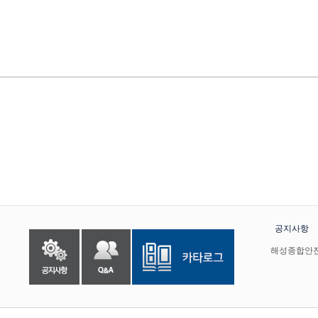
공지사항
해성종합안전